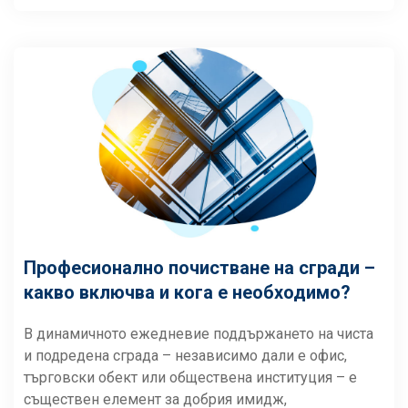
Професионално почистване на сгради –
какво включва и кога е необходимо?
В динамичното ежедневие поддържането на чиста
и подредена сграда – независимо дали е офис,
търговски обект или обществена институция – е
съществен елемент за добрия имидж,