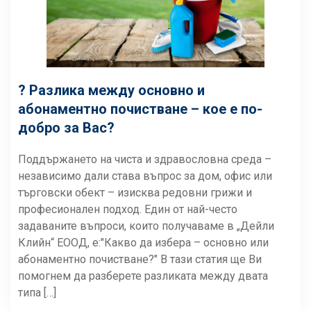
? Разлика между основно и
абонаментно почистване – кое е по-
добро за Вас?
Поддържането на чиста и здравословна среда –
независимо дали става въпрос за дом, офис или
търговски обект – изисква редовни грижи и
професионален подход. Един от най-често
задаваните въпроси, които получаваме в „Дейли
Клийн“ ЕООД, е:"Какво да избера – основно или
абонаментно почистване?" В тази статия ще Ви
помогнем да разберете разликата между двата
типа […]