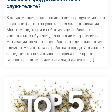
служителите?
В съвременния корпоративен свят продуктивността
е ключов фактор за успеха на всяка организация.
Много мениджъри и собственици на бизнес
инвестират в обучения, технологии и стратегии за
мотивация, но често пренебрегват един съществен
елемент — чистотата на работната среда. Истината е,
че редовното почистване на офиса не е просто
въпрос на естетика или хигиена, а директно […]