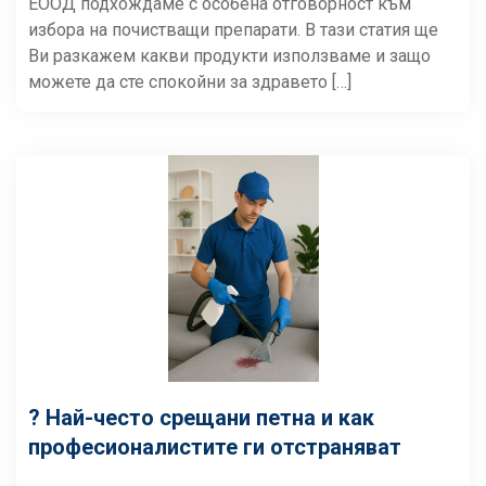
ЕООД подхождаме с особена отговорност към
избора на почистващи препарати. В тази статия ще
Ви разкажем какви продукти използваме и защо
можете да сте спокойни за здравето […]
? Най-често срещани петна и как
професионалистите ги отстраняват