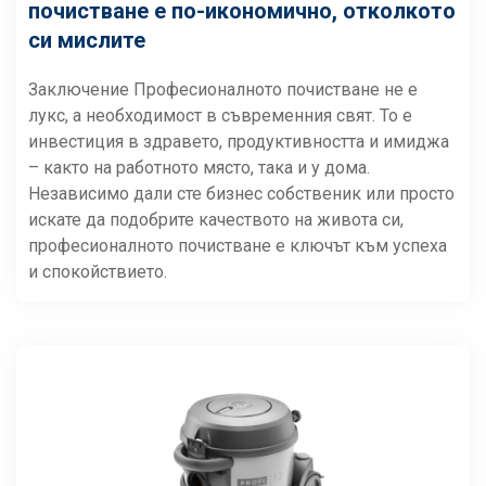
почистване е по-икономично, отколкото
си мислите
Заключение Професионалното почистване не е
лукс, а необходимост в съвременния свят. То е
инвестиция в здравето, продуктивността и имиджа
– както на работното място, така и у дома.
Независимо дали сте бизнес собственик или просто
искате да подобрите качеството на живота си,
професионалното почистване е ключът към успеха
и спокойствието.