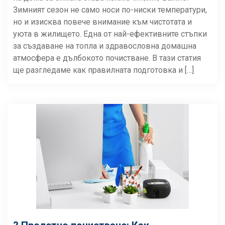
Зимният сезон не само носи по-ниски температури,
но и изисква повече внимание към чистотата и
уюта в жилището. Една от най-ефективните стъпки
за създаване на топла и здравословна домашна
атмосфера е дълбокото почистване. В тази статия
ще разгледаме как правилната подготовка и […]