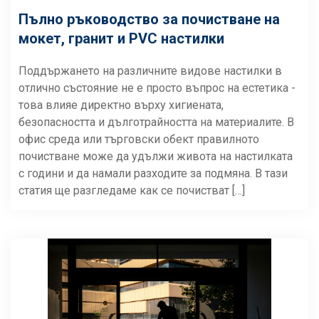
Пълно ръководство за почистване на
мокет, гранит и PVC настилки
Поддържането на различните видове настилки в
отлично състояние не е просто въпрос на естетика -
това влияе директно върху хигиената,
безопасността и дълготрайността на материалите. В
офис среда или търговски обект правилното
почистване може да удължи живота на настилката
с години и да намали разходите за подмяна. В тази
статия ще разгледаме как се почистват […]