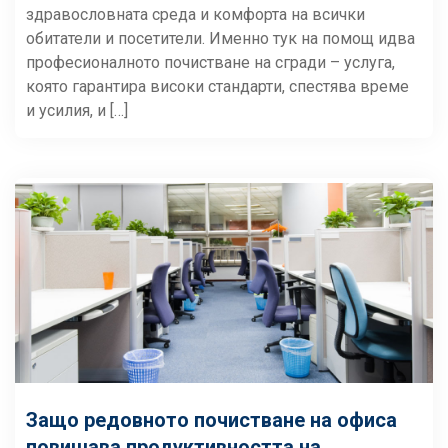
здравословната среда и комфорта на всички
обитатели и посетители. Именно тук на помощ идва
професионалното почистване на сгради – услуга,
която гарантира високи стандарти, спестява време
и усилия, и […]
Защо редовното почистване на офиса
повишава продуктивността на