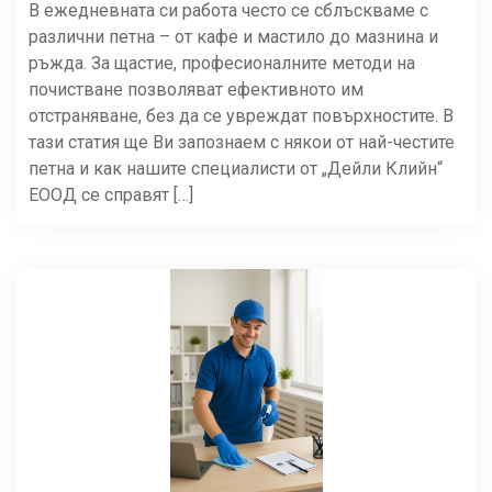
В ежедневната си работа често се сблъскваме с
различни петна – от кафе и мастило до мазнина и
ръжда. За щастие, професионалните методи на
почистване позволяват ефективното им
отстраняване, без да се увреждат повърхностите. В
тази статия ще Ви запознаем с някои от най-честите
петна и как нашите специалисти от „Дейли Клийн“
ЕООД се справят […]