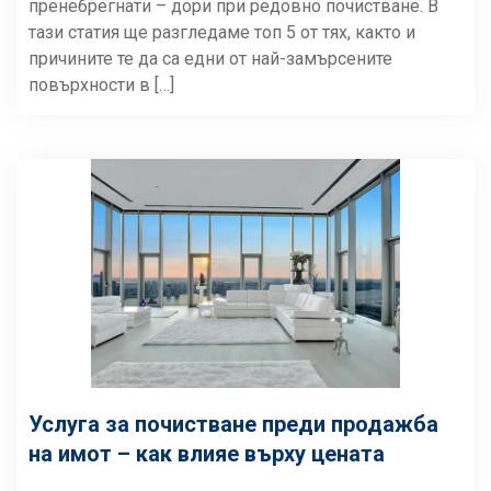
пренебрегнати – дори при редовно почистване. В
тази статия ще разгледаме топ 5 от тях, както и
причините те да са едни от най-замърсените
повърхности в […]
Услуга за почистване преди продажба
на имот – как влияе върху цената