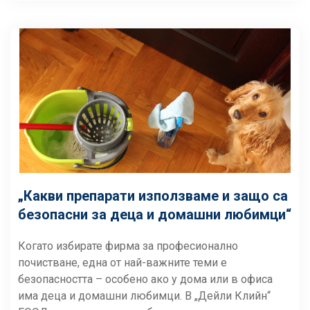
„Какви препарати използваме и защо са
безопасни за деца и домашни любимци“
Когато избирате фирма за професионално
почистване, една от най-важните теми е
безопасността – особено ако у дома или в офиса
има деца и домашни любимци. В „Дейли Клийн“