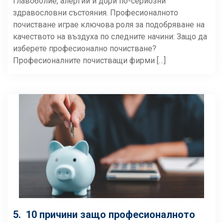
главоболие, алергии и дори по-сериозни
здравословни състояния. Професионалното
почистване играе ключова роля за подобряване на
качеството на въздуха по следните начини: Защо да
изберете професионално почистване?
Професионалните почистващи фирми […]
5. 10 причини защо професионалното