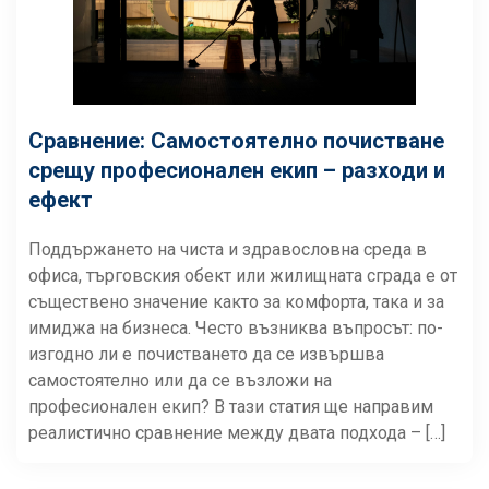
Сравнение: Самостоятелно почистване
срещу професионален екип – разходи и
ефект
Поддържането на чиста и здравословна среда в
офиса, търговския обект или жилищната сграда е от
съществено значение както за комфорта, така и за
имиджа на бизнеса. Често възниква въпросът: по-
изгодно ли е почистването да се извършва
самостоятелно или да се възложи на
професионален екип? В тази статия ще направим
реалистично сравнение между двата подхода – […]