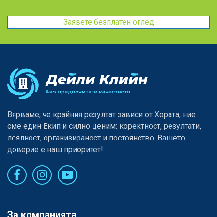
Заявете безплатен оглед
Вярваме, че крайния резултат зависи от Хората, ние
сме един Eкип и силно ценим: коректност, резултати,
лоялност, организираност и постоянство. Вашето
доверие е наш приоритет!
За компанията