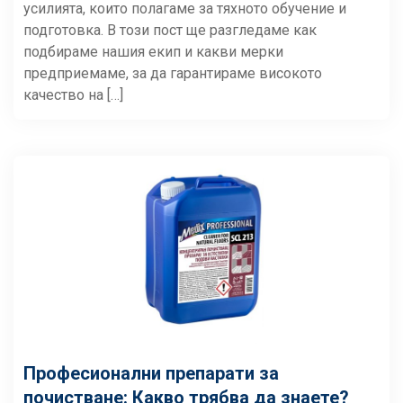
усилията, които полагаме за тяхното обучение и
подготовка. В този пост ще разгледаме как
подбираме нашия екип и какви мерки
предприемаме, за да гарантираме високото
качество на […]
Професионални препарати за
почистване: Какво трябва да знаете?