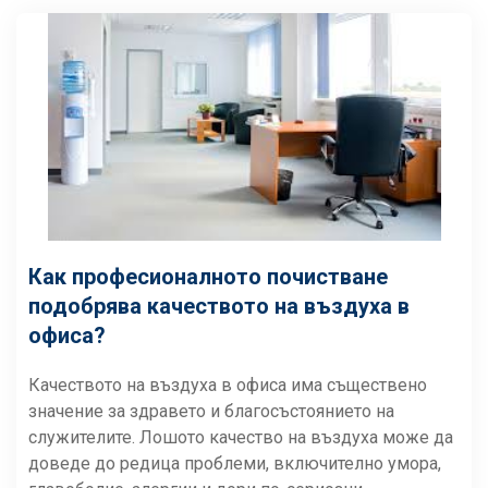
Как професионалното почистване
подобрява качеството на въздуха в
офиса?
Качеството на въздуха в офиса има съществено
значение за здравето и благосъстоянието на
служителите. Лошото качество на въздуха може да
доведе до редица проблеми, включително умора,