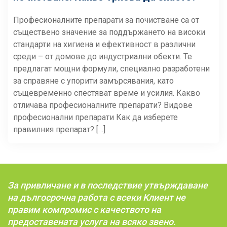
Професионалните препарати за почистване са от
съществено значение за поддържането на високи
стандарти на хигиена и ефективност в различни
среди – от домове до индустриални обекти. Те
предлагат мощни формули, специално разработени
за справяне с упорити замърсявания, като
същевременно спестяват време и усилия. Какво
отличава професионалните препарати? Видове
професионални препарати Как да изберете
правилния препарат? […]
За привличане и в последствие утвърждаване
на дългосрочна работа с всеки Kлиент не
правим компромис с качеството на
предоставената услуга на всяко звено.