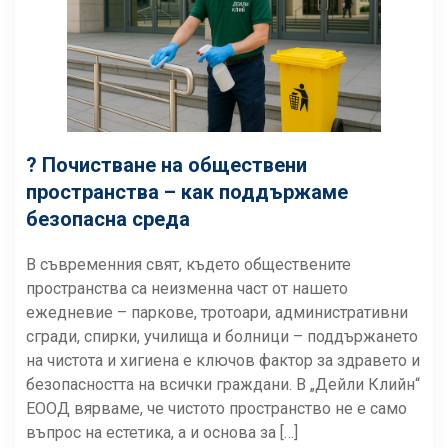
? Почистване на обществени
пространства – как поддържаме
безопасна среда
В съвременния свят, където обществените
пространства са неизменна част от нашето
ежедневие – паркове, тротоари, административни
сгради, спирки, училища и болници – поддържането
на чистота и хигиена е ключов фактор за здравето и
безопасността на всички граждани. В „Дейли Клийн“
ЕООД вярваме, че чистото пространство не е само
въпрос на естетика, а и основа за […]