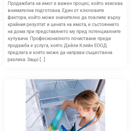
Продажбата на имот е важен процес, който изисква
внимателна подготовка. Един от ключовите
фактори, който може значително да повлияе върху
крайния резултат и цената на имота, е състоянието
на дома при представянето му пред потенциалните
купувачи. Професионалното почистване преди
продажба е услуга, която Дейли Клийн ЕООД
предлага и която може да направи съществена
разлика. Защо […]