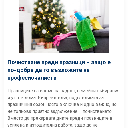
Почистване преди празници – защо е
по-добре да го възложите на
професионалисти
Празниците са време за радост, семейни събирания
и уют в дома. Въпреки това, подготовката за
празничния сезон често включва и едно важно, но
не толкова приятно задължение – почистването.
Вместо да прекарвате дните преди празниците в
усилена и изтощителна работа, защо да не