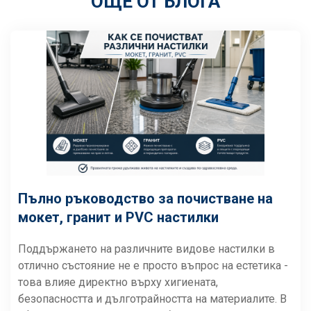
ОЩЕ ОТ БЛОГА
Пълно ръководство за почистване на
мокет, гранит и PVC настилки
Поддържането на различните видове настилки в
отлично състояние не е просто въпрос на естетика -
това влияе директно върху хигиената,
безопасността и дълготрайността на материалите. В