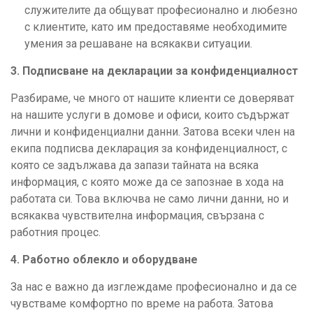
служителите да общуват професионално и любезно
с клиентите, като им предоставяме необходимите
умения за решаване на всякакви ситуации.
3. Подписване на декларации за конфиденциалност
Разбираме, че много от нашите клиенти се доверяват
на нашите услуги в домове и офиси, които съдържат
лични и конфиденциални данни. Затова всеки член на
екипа подписва декларация за конфиденциалност, с
която се задължава да запази тайната на всяка
информация, с която може да се запознае в хода на
работата си. Това включва не само лични данни, но и
всякаква чувствителна информация, свързана с
работния процес.
4. Работно облекло и оборудване
За нас е важно да изглеждаме професионално и да се
чувстваме комфортно по време на работа. Затова