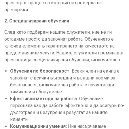
през строг процес на интервю и проверка на
препоръки.
2. Специализирани обучения
След като подберем нашите служители, ние не ги
оставяме просто да започнат работа. Обучението е
ключов елемент в гарантирането на качеството на
предоставяните услуги. Нашите служители преминават
през редица специализирани обучения, включително:
Обучения по безопасност:
Всеки член на екипа е
запознат с всички вътрешни и външни норми за
безопасност, включително работа с почистващи
химикали и оборудване.
Ефективни методи на работа:
Обучаваме
персонала как да работи ефективно и да осигури по-
дълготраен и безупречен резултат за нашите
клиенти.
Комуникационни умения:
Ние насърчаваме