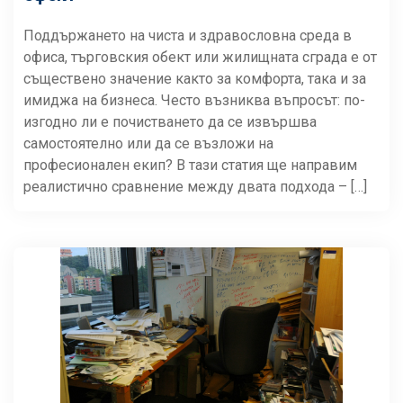
Поддържането на чиста и здравословна среда в
офиса, търговския обект или жилищната сграда е от
съществено значение както за комфорта, така и за
имиджа на бизнеса. Често възниква въпросът: по-
изгодно ли е почистването да се извършва
самостоятелно или да се възложи на
професионален екип? В тази статия ще направим
реалистично сравнение между двата подхода – […]