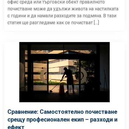
офис среда или търговски обект правилното
почистване може да удължи живота на настилката
с години и да намали разходите за подмяна. В тази
статия ще разгледаме как се почистват […]
Сравнение: Самостоятелно почистване
срещу професионален екип – разходи и
ефект