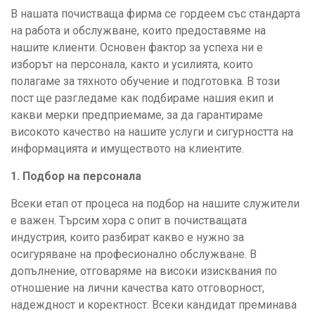
В нашата почистваща фирма се гордеем със стандарта
на работа и обслужване, които предоставяме на
нашите клиенти. Основен фактор за успеха ни е
изборът на персонала, както и усилията, които
полагаме за тяхното обучение и подготовка. В този
пост ще разгледаме как подбираме нашия екип и
какви мерки предприемаме, за да гарантираме
високото качество на нашите услуги и сигурността на
информацията и имуществото на клиентите.
1. Подбор на персонала
Всеки етап от процеса на подбор на нашите служители
е важен. Търсим хора с опит в почистващата
индустрия, които разбират какво е нужно за
осигуряване на професионално обслужване. В
допълнение, отговаряме на високи изисквания по
отношение на лични качества като отговорност,
надеждност и коректност. Всеки кандидат преминава