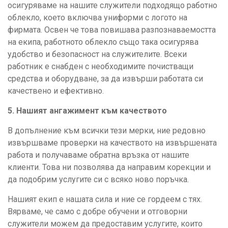
осигуряваме на нашите служители подходящо работно
облекло, което включва униформи с логото на
фирмата. Освен че това повишава разпознаваемостта
на екипа, работното облекло също така осигурява
удобство и безопасност на служителите. Всеки
работник е снабден с необходимите почистващи
средства и оборудване, за да извърши работата си
качествено и ефективно.
5. Нашият ангажимент към качеството
В допълнение към всички тези мерки, ние редовно
извършваме проверки на качеството на извършената
работа и получаваме обратна връзка от нашите
клиенти. Това ни позволява да направим корекции и
да подобрим услугите си с всяко ново поръчка.
Нашият екип е нашата сила и ние се гордеем с тях.
Вярваме, че само с добре обучени и отговорни
служители можем да предоставим услугите, които