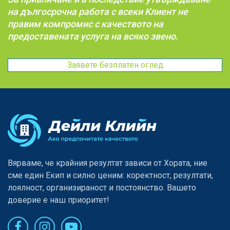
на дългосрочна работа с всеки Kлиент не
правим компромис с качеството на
предоставената услуга на всяко звено.
Заявете безплатен оглед
Вярваме, че крайния резултат зависи от Хората, ние
сме един Eкип и силно ценим: коректност, резултати,
лоялност, организираност и постоянство. Вашето
доверие е наш приоритет!