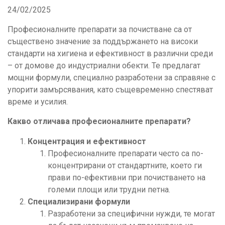
24/02/2025
Професионалните препарати за почистване са от
съществено значение за поддържането на високи
стандарти на хигиена и ефективност в различни среди
– от домове до индустриални обекти. Те предлагат
мощни формули, специално разработени за справяне с
упорити замърсявания, като същевременно спестяват
време и усилия.
Какво отличава професионалните препарати?
Концентрация и ефективност
Професионалните препарати често са по-
концентрирани от стандартните, което ги
прави по-ефективни при почистването на
големи площи или трудни петна.
Специализирани формули
Разработени за специфични нужди, те могат