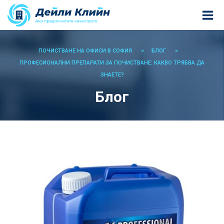
ПОЧИСТВАНЕ НА ОФИСИ В СОФИЯ
БЛОГ
ПРОФЕСИОНАЛНИ ПРЕПАРАТИ ЗА ПОЧИСТВАНЕ: КАКВО ТРЯБВА ДА
ЗНАЕТЕ?
Блог