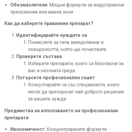
Обезмаслители
: Мощни формули за индустриални
приложения или мазни зони.
Как да изберете правилния препарат?
Идентифицирайте нуждите си
Помислете за типа замърсяване и
повърхността, която ще почиствате.
Проверете състава
Изберете препарати, които са безопасни за
вас и околната среда.
Потърсете професионален съвет
Консултирайте се със специалисти, които
могат да препоръчат най-доброто решение
за вашите нужди.
Предимства на използването на професионални
препарати
Икономичност
: Концентрираните формули