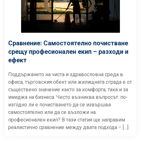
Сравнение: Самостоятелно почистване
срещу професионален екип – разходи и
ефект
Поддържането на чиста и здравословна среда в
офиса, търговския обект или жилищната сграда е от
съществено значение както за комфорта, така и за
имиджа на бизнеса. Често възниква въпросът: по-
изгодно ли е почистването да се извършва
самостоятелно или да се възложи на
професионален екип? В тази статия ще направим
реалистично сравнение между двата подхода – […]