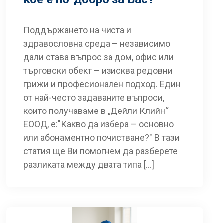
Поддържането на чиста и
здравословна среда – независимо
дали става въпрос за дом, офис или
търговски обект – изисква редовни
грижи и професионален подход. Един
от най-често задаваните въпроси,
които получаваме в „Дейли Клийн“
ЕООД, е:"Какво да избера – основно
или абонаментно почистване?" В тази
статия ще Ви помогнем да разберете
разликата между двата типа […]