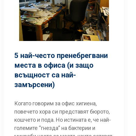
5 най-често пренебрегвани
места в офиса (и защо
всъщност са най-
замърсени)
Когато говорим за офис хигиена,
повечето хора си представят бюрото,
кошчето и пода. Но истината е, че най-
големите “гнезда” на бактерии и