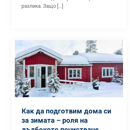
разлика. Защо […]
Как да подготвим дома си
за зимата – роля на
дълбокото почистване