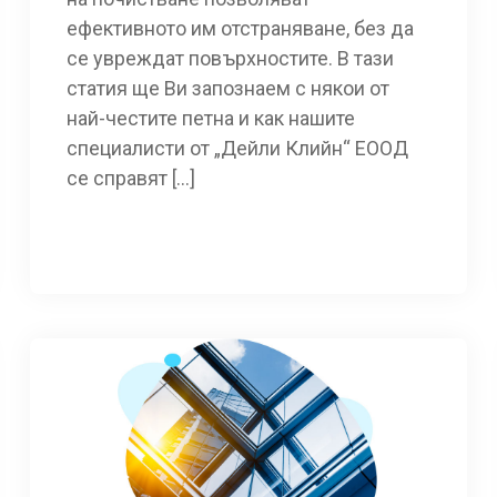
ефективното им отстраняване, без да
се увреждат повърхностите. В тази
статия ще Ви запознаем с някои от
най-честите петна и как нашите
специалисти от „Дейли Клийн“ ЕООД
се справят […]