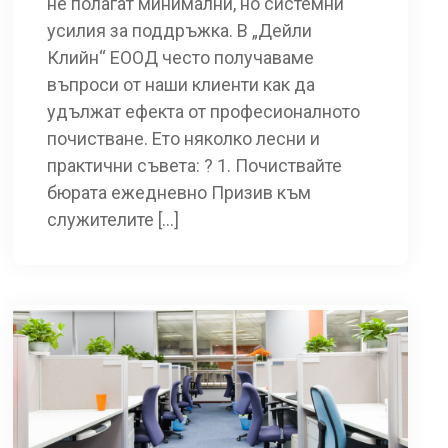
не полагат минимални, но системни
усилия за поддръжка. В „Дейли
Клийн“ ЕООД често получаваме
въпроси от наши клиенти как да
удължат ефекта от професионалното
почистване. Ето няколко лесни и
практични съвета: ? 1. Почиствайте
бюрата ежедневно Призив към
служителите […]