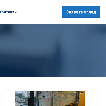
Заявете оглед
Контакти