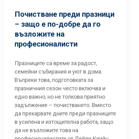
Почистване преди празници
– защо е по-добре да го
възложите на
професионалисти
Празниците са време за радост,
семейни събирания и уют в дома.
Въпреки това, подготовката за
празничния сезон често включва и
едно важно, но не толкова приятно
задължение – почистването. Вместо
да прекарвате дните преди празниците
в усилена и изтощителна работа, защо
да не възложите това на
професионалистите от Дейли Клийн