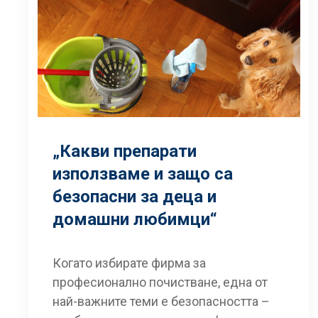
„Какви препарати
използваме и защо са
безопасни за деца и
домашни любимци“
Когато избирате фирма за
професионално почистване, една от
най-важните теми е безопасността –