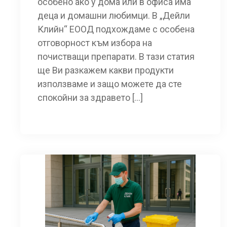
особено ако у дома или в офиса има
деца и домашни любимци. В „Дейли
Клийн“ ЕООД подхождаме с особена
отговорност към избора на
почистващи препарати. В тази статия
ще Ви разкажем какви продукти
използваме и защо можете да сте
спокойни за здравето […]