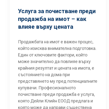
Услуга за почистване преди
продажба на имот – как
влияе върху цената
Продажбата на имот е важен процес,
който изисква внимателна подготовка.
Един от ключовите фактори, който
може значително да повлияе върху
крайния резултат и цената на имота, е
състоянието на дома при
представянето му пред потенциалните
купувачи. Професионалното
почистване преди продажба е услуга,
която Дейли Клийн ЕООД предлага и
която може да направи съществена