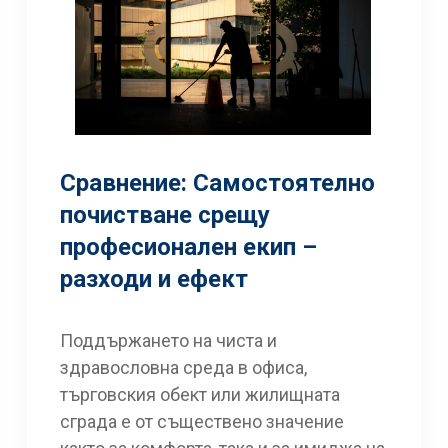
Сравнение: Самостоятелно
почистване срещу
професионален екип –
разходи и ефект
Поддържането на чиста и
здравословна среда в офиса,
търговския обект или жилищната
сграда е от съществено значение