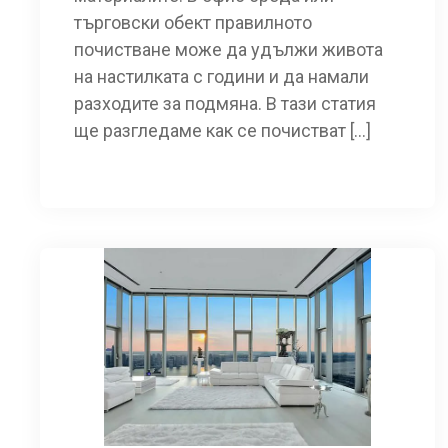
търговски обект правилното
почистване може да удължи живота
на настилката с години и да намали
разходите за подмяна. В тази статия
ще разгледаме как се почистват […]