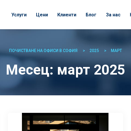
Услуги
Цени
Клиенти
Блог
За нас
ПОЧИСТВАНЕ НА ОФИСИ В СОФИЯ
2025
МАРТ
Месец:
март 2025