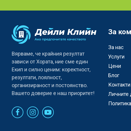
За ко
За нас
Вярваме, че крайния резултат
Услуги
зависи от Хората, ние сме един
Цени
Eкип и силно ценим: коректност,
Блог
резултати, лоялност,
Контакти
организираност и постоянство.
Вашето доверие е наш приоритет!
Личните 
Политика