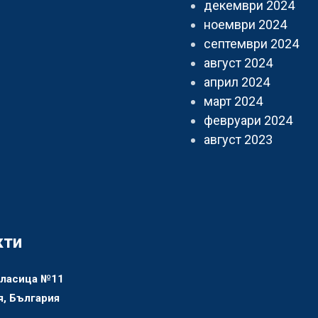
декември 2024
ноември 2024
септември 2024
август 2024
април 2024
март 2024
февруари 2024
август 2023
кти
еласица №11
, България