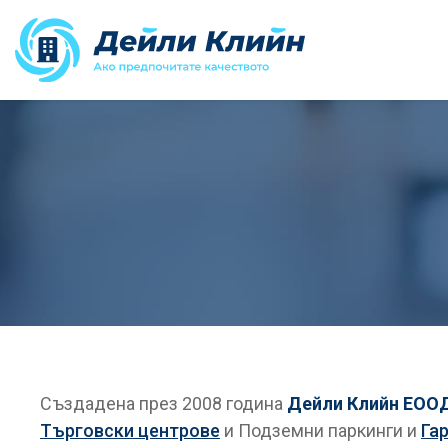
Създадена през 2008 година
Дейли Клийн ЕОО
Търговски центрове
и Подземни паркинги и
Га