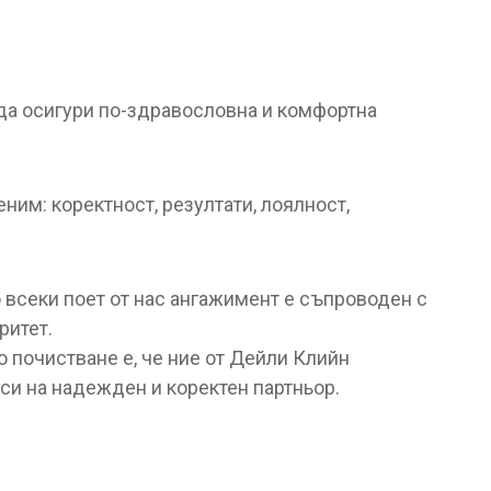
да осигури по-здравословна и комфортна
ним: коректност, резултати, лоялност,
 всеки поет от нас ангажимент е съпроводен с
ритет.
о почистване е, че ние от Дейли Клийн
си на надежден и коректен партньор.