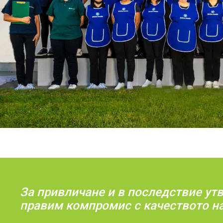
За привличане и в последствие ут
правим компромис с качеството на