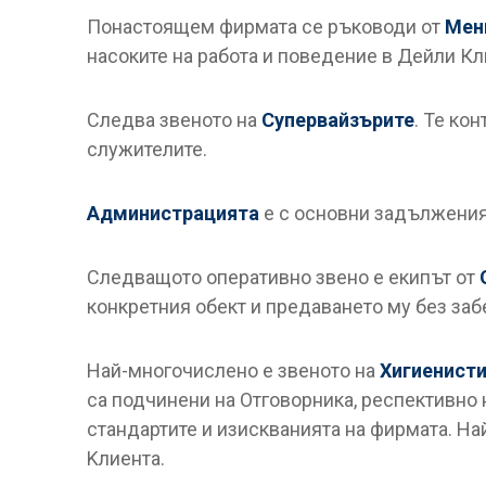
Понастоящем фирмата се ръководи от
Мен
насоките на работа и поведение в Дейли Кл
Следва звеното на
Супервайзърите
. Те ко
служителите.
Администрацията
е с основни задължения 
Следващото оперативно звено е екипът от
конкретния обект и предаването му без заб
Най-многочислено е звеното на
Хигиенист
са подчинени на Отговорника, респективно
стандартите и изискванията на фирмата. Н
Kлиента.