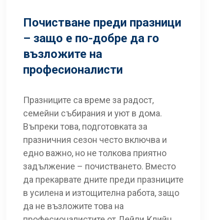
Почистване преди празници
– защо е по-добре да го
възложите на
професионалисти
Празниците са време за радост,
семейни събирания и уют в дома.
Въпреки това, подготовката за
празничния сезон често включва и
едно важно, но не толкова приятно
задължение – почистването. Вместо
да прекарвате дните преди празниците
в усилена и изтощителна работа, защо
да не възложите това на
професионалистите от Дейли Клийн