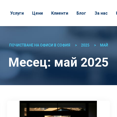
Услуги
Цени
Клиенти
Блог
За нас
ПОЧИСТВАНЕ НА ОФИСИ В СОФИЯ
2025
МАЙ
Месец:
май 2025