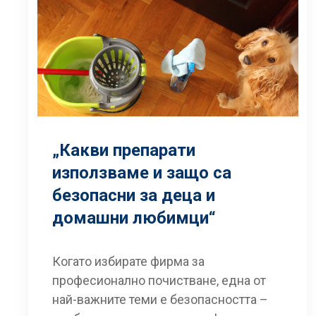
„Какви препарати
използваме и защо са
безопасни за деца и
домашни любимци“
Когато избирате фирма за
професионално почистване, една от
най-важните теми е безопасността –