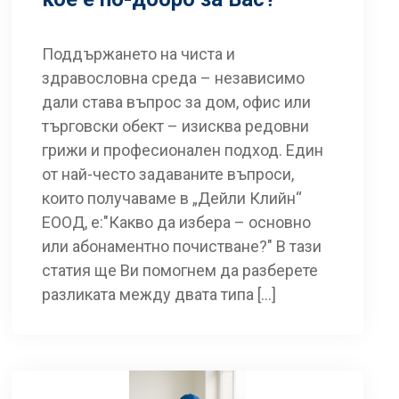
Поддържането на чиста и
здравословна среда – независимо
дали става въпрос за дом, офис или
търговски обект – изисква редовни
грижи и професионален подход. Един
от най-често задаваните въпроси,
които получаваме в „Дейли Клийн“
ЕООД, е:"Какво да избера – основно
или абонаментно почистване?" В тази
статия ще Ви помогнем да разберете
разликата между двата типа […]