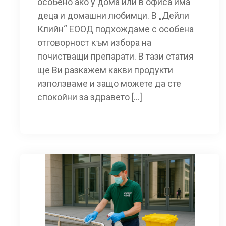
особено ако у дома или в офиса има
деца и домашни любимци. В „Дейли
Клийн“ ЕООД подхождаме с особена
отговорност към избора на
почистващи препарати. В тази статия
ще Ви разкажем какви продукти
използваме и защо можете да сте
спокойни за здравето […]