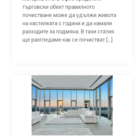
търговски обект правилното
почистване може да удължи живота
на настилката с години и да намали
разходите за подмяна. В тази статия
ще разгледаме как се почистват […]