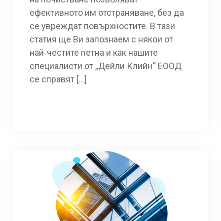
ефективното им отстраняване, без да
се увреждат повърхностите. В тази
статия ще Ви запознаем с някои от
най-честите петна и как нашите
специалисти от „Дейли Клийн“ ЕООД
се справят […]