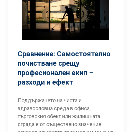
Сравнение: Самостоятелно
почистване срещу
професионален екип –
разходи и ефект
Поддържането на чиста и
здравословна среда в офиса,
търговския обект или жилищната
сграда е от съществено значение