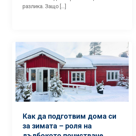
разлика. Защо […]
Как да подготвим дома си
за зимата – роля на
дълбокото почистване