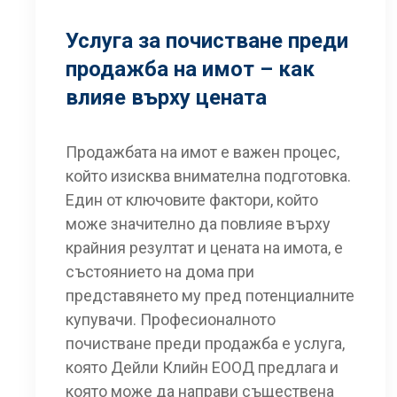
Услуга за почистване преди
продажба на имот – как
влияе върху цената
Продажбата на имот е важен процес,
който изисква внимателна подготовка.
Един от ключовите фактори, който
може значително да повлияе върху
крайния резултат и цената на имота, е
състоянието на дома при
представянето му пред потенциалните
купувачи. Професионалното
почистване преди продажба е услуга,
която Дейли Клийн ЕООД предлага и
която може да направи съществена