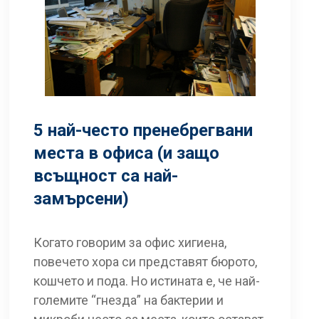
5 най-често пренебрегвани
места в офиса (и защо
всъщност са най-
замърсени)
Когато говорим за офис хигиена,
повечето хора си представят бюрото,
кошчето и пода. Но истината е, че най-
големите “гнезда” на бактерии и