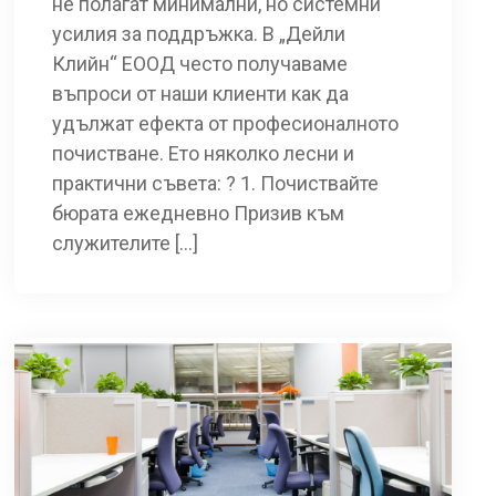
не полагат минимални, но системни
усилия за поддръжка. В „Дейли
Клийн“ ЕООД често получаваме
въпроси от наши клиенти как да
удължат ефекта от професионалното
почистване. Ето няколко лесни и
практични съвета: ? 1. Почиствайте
бюрата ежедневно Призив към
служителите […]