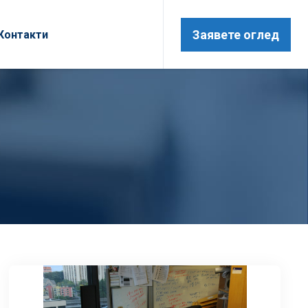
Заявете оглед
Контакти