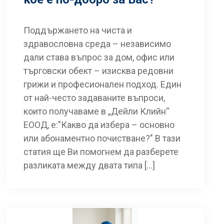
Поддържането на чиста и
здравословна среда – независимо
дали става въпрос за дом, офис или
търговски обект – изисква редовни
грижи и професионален подход. Един
от най-често задаваните въпроси,
които получаваме в „Дейли Клийн“
ЕООД, е:"Какво да избера – основно
или абонаментно почистване?" В тази
статия ще Ви помогнем да разберете
разликата между двата типа […]