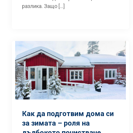
разлика. Защо […]
Как да подготвим дома си
за зимата – роля на
дълбокото почистване