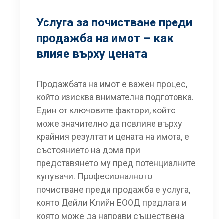
Услуга за почистване преди
продажба на имот – как
влияе върху цената
Продажбата на имот е важен процес,
който изисква внимателна подготовка.
Един от ключовите фактори, който
може значително да повлияе върху
крайния резултат и цената на имота, е
състоянието на дома при
представянето му пред потенциалните
купувачи. Професионалното
почистване преди продажба е услуга,
която Дейли Клийн ЕООД предлага и
която може да направи съществена