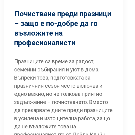
Почистване преди празници
– защо е по-добре да го
възложите на
професионалисти
Празниците са време за радост,
семейни събирания и уют в дома.
Въпреки това, подготовката за
празничния сезон често включва и
едно важно, но не толкова приятно
задължение – почистването. Вместо
да прекарвате дните преди празниците
в усилена и изтощителна работа, защо
да не възложите това на
професионалистите от Дейли Клийн