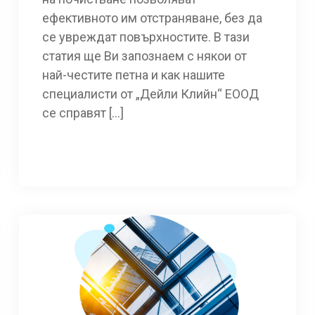
ефективното им отстраняване, без да
се увреждат повърхностите. В тази
статия ще Ви запознаем с някои от
най-честите петна и как нашите
специалисти от „Дейли Клийн“ ЕООД
се справят […]