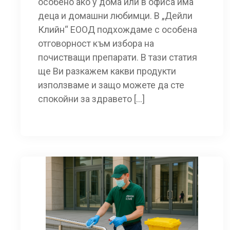
особено ако у дома или в офиса има
деца и домашни любимци. В „Дейли
Клийн“ ЕООД подхождаме с особена
отговорност към избора на
почистващи препарати. В тази статия
ще Ви разкажем какви продукти
използваме и защо можете да сте
спокойни за здравето […]