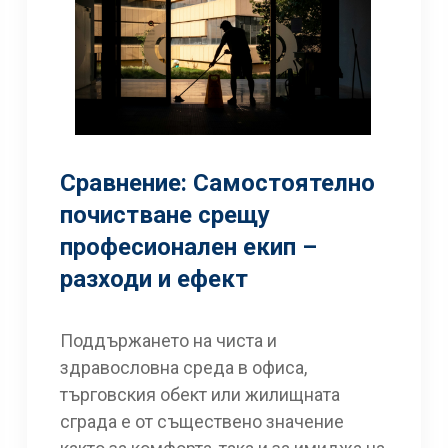
Сравнение: Самостоятелно
почистване срещу
професионален екип –
разходи и ефект
Поддържането на чиста и
здравословна среда в офиса,
търговския обект или жилищната
сграда е от съществено значение