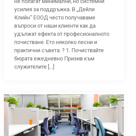
не полагат минимални, но системни
усилия за поддръжка. В „Дейли
Клийн“ ЕООД често получаваме
въпроси от наши клиенти как да
удължат ефекта от професионалното
почистване. Ето няколко лесни и
практични съвета: ? 1. Почиствайте
бюрата ежедневно Призив към
служителите […]