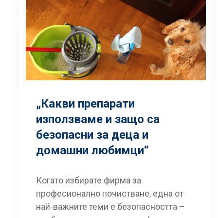
„Какви препарати
използваме и защо са
безопасни за деца и
домашни любимци“
Когато избирате фирма за
професионално почистване, една от
най-важните теми е безопасността –