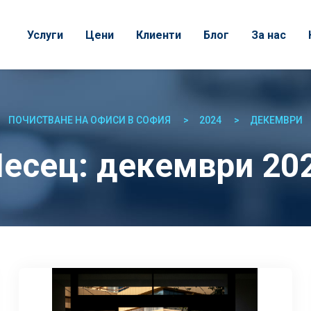
Услуги
Цени
Клиенти
Блог
За нас
ПОЧИСТВАНЕ НА ОФИСИ В СОФИЯ
2024
ДЕКЕМВРИ
есец:
декември 20