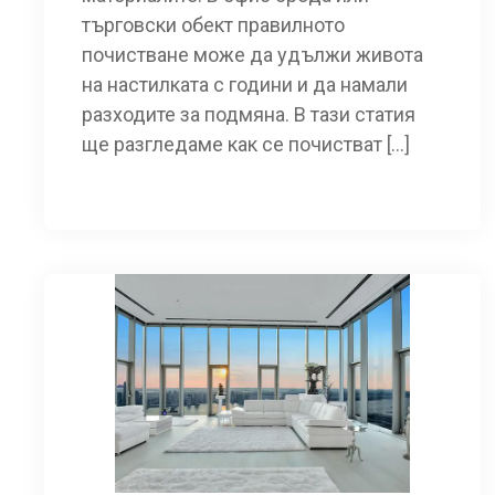
търговски обект правилното
почистване може да удължи живота
на настилката с години и да намали
разходите за подмяна. В тази статия
ще разгледаме как се почистват […]