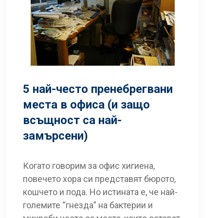
5 най-често пренебрегвани
места в офиса (и защо
всъщност са най-
замърсени)
Когато говорим за офис хигиена,
повечето хора си представят бюрото,
кошчето и пода. Но истината е, че най-
големите “гнезда” на бактерии и