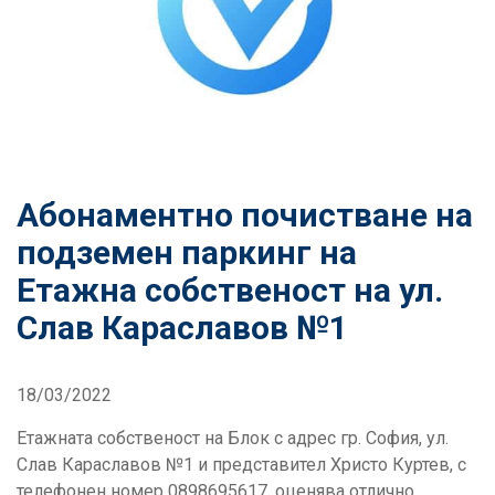
Абонаментно почистване на
подземен паркинг на
Етажна собственост на ул.
Слав Караславов №1
18/03/2022
Етажната собственост на Блок с адрес гр. София, ул.
Слав Караславов №1 и представител Христо Куртев, с
телефонен номер 0898695617, оценява отлично