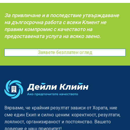
За привличане и в последствие утвърждаване
на дългосрочна работа с всеки Kлиент не
правим компромис с качеството на
предоставената услуга на всяко звено.
Заявете безплатен оглед
Вярваме, че крайния резултат зависи от Хората, ние
сме един Eкип и силно ценим: коректност, резултати,
лоялност, организираност и постоянство. Вашето
доверие е наш приоритет!