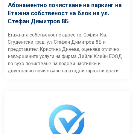
Абонаментно почистване на паркинг на
Етажна собственост на блок на ул.
Стефан Димитров 8Б
Етажната собственост с адрес гр. София. Кв.
Студентски град, ул. Стефан Димитров 8Б и
представител Кристина Динева, оценява отлично
извършените услуги на фирма Дейли Клийн ЕООД
по сухо почистване на подови настилки и
двустранно почистване на входни гаражни врати.