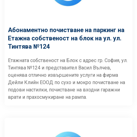
Абонаментно почистване на паркинг на
Етажна собственост на блок на ул. ул.
Тинтява №124
Етажната собственост на Блок с адрес гр. София, ул.
Тинтява №124 и представител Васил Вълчев,
оценява отлично извършените услуги на фирма
Дейли Клийн ЕООД по сухо и мокро почистване на
подови настилки, почистване на входни гаражни
врати и прахосмукиране на рампа.