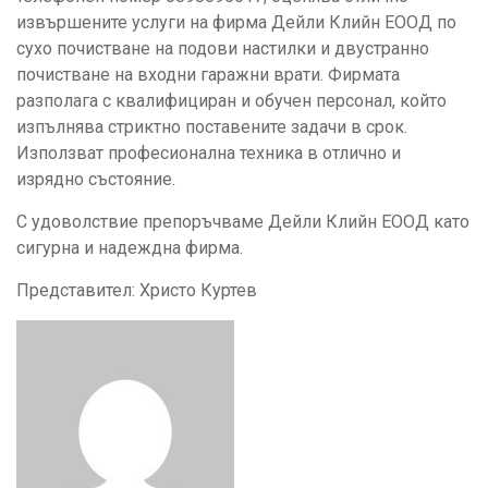
извършените услуги на фирма Дейли Клийн ЕООД по
сухо почистване на подови настилки и двустранно
почистване на входни гаражни врати. Фирмата
разполага с квалифициран и обучен персонал, който
изпълнява стриктно поставените задачи в срок.
Използват професионална техника в отлично и
изрядно състояние.
С удоволствие препоръчваме Дейли Клийн ЕООД като
сигурна и надеждна фирма.
Представител: Христо Куртев