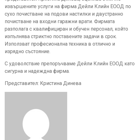
извършените услуги на фирма Дейли Клийн ЕООД по
сухо почистване на подови настилки и двустранно
почистване на входни гаражни врати. Фирмата
разполага с квалифициран и обучен персонал, който
изпълнява стриктно поставените задачи в срок.
Използват професионална техника в отлично и
изрядно състояние.
С удоволствие препоръчваме Дейли Клийн ЕООД като
сигурна и надеждна фирма.
Представител: Кристина Динева