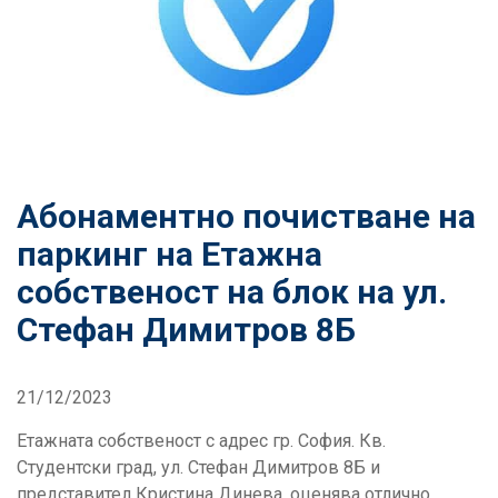
Абонаментно почистване на
паркинг на Етажна
собственост на блок на ул.
Стефан Димитров 8Б
21/12/2023
Етажната собственост с адрес гр. София. Кв.
Студентски град, ул. Стефан Димитров 8Б и
представител Кристина Динева, оценява отлично