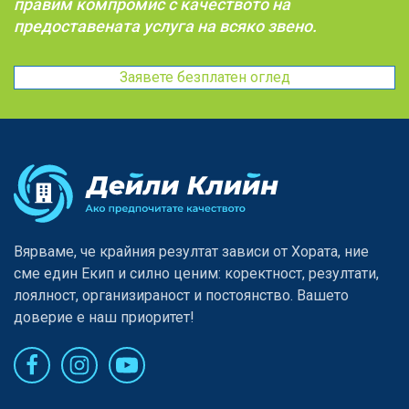
правим компромис с качеството на
предоставената услуга на всяко звено.
Заявете безплатен оглед
Вярваме, че крайния резултат зависи от Хората, ние
сме един Eкип и силно ценим: коректност, резултати,
лоялност, организираност и постоянство. Вашето
доверие е наш приоритет!