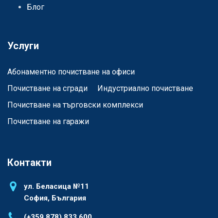
Блог
Услуги
Абонаментно почистване на офиси
Почистване на сгради
Индустриално почистване
Почистване на търговски комплекси
Почистване на гаражи
Контакти
ул. Беласица №11
София, България
(+359 878) 833 600