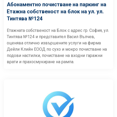
Абонаментно почистване на паркинг на
Етажна собственост на блок на ул. ул.
Тинтява №124
Етажната собственост на Блок с адрес гр. София, ул.
Тинтява №124 и представител Васил Вълчев,
оценява отлично извършените услуги на фирма
Дейли Клийн ЕООД по сухо и мокро почистване на
подови настилки, почистване на входни гаражни
врати и прахосмукиране на рампа.