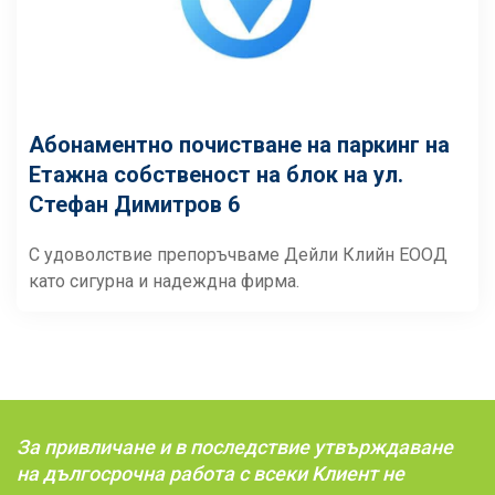
Абонаментно почистване на паркинг на
Етажна собственост на блок на ул.
Стефан Димитров 6
С удоволствие препоръчваме Дейли Клийн ЕООД
като сигурна и надеждна фирма.
За привличане и в последствие утвърждаване
на дългосрочна работа с всеки Kлиент не